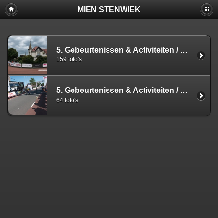
MIEN STENWIEK
5. Gebeurtenissen & Activiteiten
/
Sporteve
159 foto's
5. Gebeurtenissen & Activiteiten
/
Sporteve
64 foto's